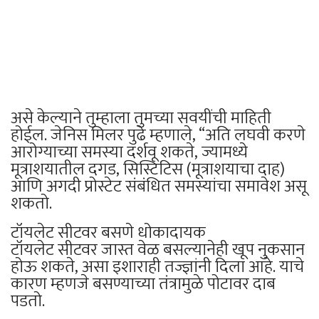
असे केल्याने तुम्हाला तुमच्या सवयींची माहिती
होईल. जेनिस मिलर पुढे म्हणाले, “अति लघवी करणे
आरोग्याच्या समस्या दर्शवू शकते, ज्यामध्ये
मूत्राशयातील दगड, सिस्टिटिस (मूत्राशयाचा दाह)
आणि अगदी प्रोस्टेट संबंधित समस्यांचा समावेश असू
शकतो.
टॉयलेट सीटवर बसणे धोकादायक
टॉयलेट सीटवर जास्त वेळ बसल्यानेही खूप नुकसान
होऊ शकते, असा इशाराही तज्ज्ञांनी दिला आहे. याचे
कारण म्हणजे बसण्याच्या तंत्रामुळे पोटावर दाब
पडतो.