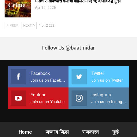
भांडण सोडविण्यास गेलेल्या महिलेस मारहाण; दोघांविरुद्ध गुन्हा
Apr 15, 2026
PREV
NEXT
1 of 2,252
Follow Us
@baatmidar
Facebook
Twitter
Join us on Facebook
Join us on Twitter
Youtube
Instagram
Join us on Youtube
Join us on Instagram
Home
जळगाव जिल्हा
राजकारण
गुन्हे