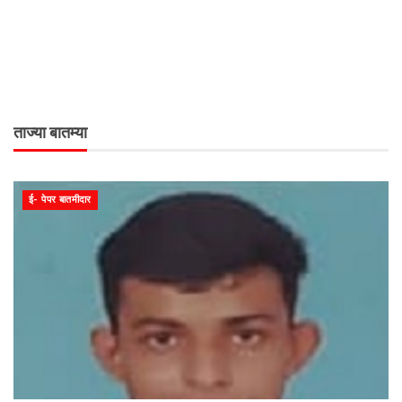
ताज्या बातम्या
ई- पेपर बातमीदार