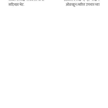
सदिच्छा भेट.
ओळखून त्वरित उपचार घ्या