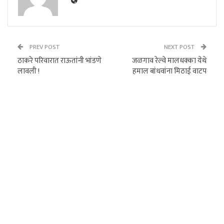
PREV POST
NEXT POST
ठाकरे परिवारात राऊतांनी भांडणे
जळगाव रेल्वे मालधक्का येथे
लावली !
हमाल बांधवांना मिठाई वाटप