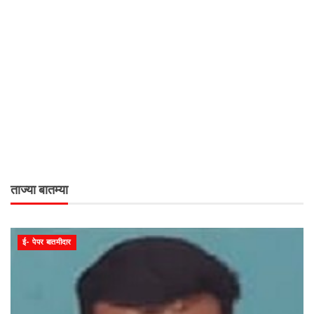
ताज्या बातम्या
ई- पेपर बातमीदार