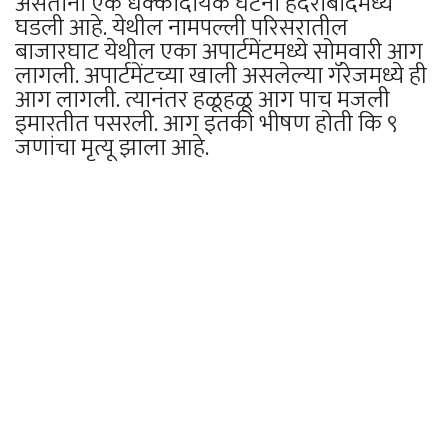
असतांना एक धक्कादायक घटना हैदराबादमध्ये
घडली आहे. येथील नामपल्ली परिसरातील
बाजारघाट येथील एका अपार्टमेंटमध्ये सोमवारी आग
लागली. अपार्टमेंटच्या खाली असलेल्या गॅरेजमध्ये ही
आग लागली. त्यानंतर हळूहळू आग पाच मजली
इमारतीत पसरली. आग इतकी भीषण होती कि ९
जणांचा मृत्यू झाला आहे.