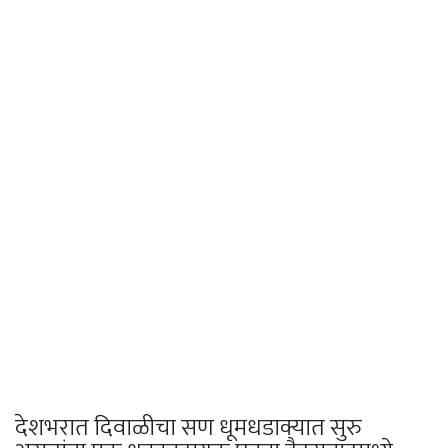
देशभरात दिवाळीचा सण धूमधडाक्यात सुरु