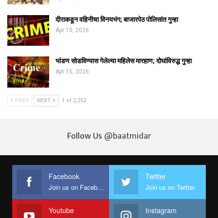
दीराकडून वहिनीचा विनयभंग; बाजारपेठ पोलिसांत गुन्हा
Apr 15, 2026
भांडण सोडविण्यास गेलेल्या महिलेस मारहाण; दोघांविरुद्ध गुन्हा
Apr 15, 2026
PREV
NEXT
1 of 2,252
Follow Us
@baatmidar
Facebook
Twitter
Join us on Facebook
Join us on Twitter
Youtube
Instagram