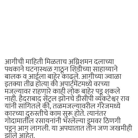
आगीची माहिती मिळताच अग्निशमन दलाच्या
पथकाने घटनास्थळ गाठून शिडीच्या साहाय्याने
बालक व आईला बाहेर काढले. आगीच्या ज्वाळा
इतक्या तीव्र होत्या की अपार्टमेंटमध्ये वरच्या
मजल्यावर राहणारे काही लोक बाहेर पडू शकले
नाही. हैदराबाद सेंट्रल झोनचे डीसीपी व्यंकटेश्वर राव
यांनी सांगितले की, तळमजल्यावरील गॅरेजमध्ये
कारच्या दुरुस्तीचे काम सुरू होते. त्यानंतर
गोदामातील रसायनांनी भरलेल्या ड्रमवर ठिणगी
पडून आग लागली. या अपघातात तीन जण जखमीही
झाले आहेत.