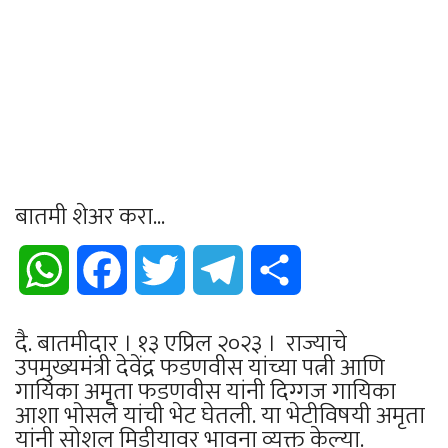
बातमी शेअर करा...
WhatsApp
Facebook
Twitter
Telegram
Share
दै. बातमीदार । १३ एप्रिल २०२३ । राज्याचे
उपमुख्यमंत्री देवेंद्र फडणवीस यांच्या पत्नी आणि
गायिका अमृता फडणवीस यांनी दिग्गज गायिका
आशा भोसले यांची भेट घेतली. या भेटीविषयी अमृता
यांनी सोशल मिडीयावर भावना व्यक्त केल्या.