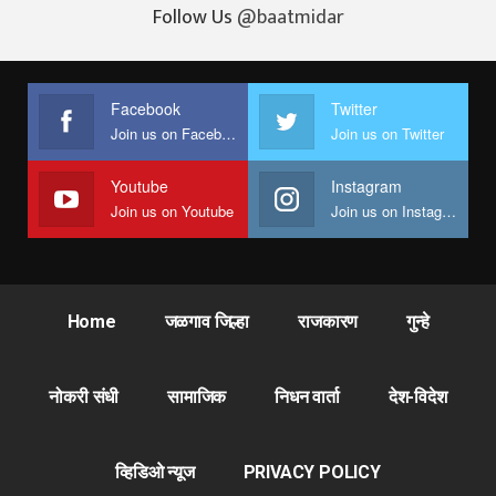
Follow Us
@baatmidar
Facebook
Twitter
Join us on Facebook
Join us on Twitter
Youtube
Instagram
Join us on Youtube
Join us on Instagram
Home
जळगाव जिल्हा
राजकारण
गुन्हे
नोकरी संधी
सामाजिक
निधन वार्ता
देश-विदेश
व्हिडिओ न्यूज
PRIVACY POLICY