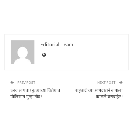
Editorial Team
PREV POST
NEXT POST
काय सांगता ! कुत्र्याच्या विरोधात
राष्ट्रवादीच्या आमदाराने बापाला
पोलिसात गुन्हा नोंद !
काढले घराबाहेर !