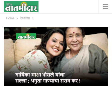
Home
देश-विदेश