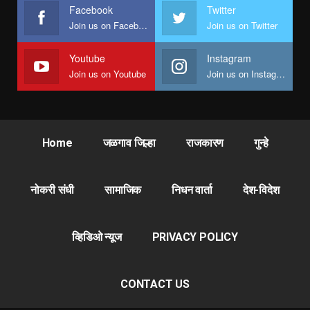
Facebook
Twitter
Join us on Facebook
Join us on Twitter
Youtube
Instagram
Join us on Youtube
Join us on Instagram
Home
जळगाव जिल्हा
राजकारण
गुन्हे
नोकरी संधी
सामाजिक
निधन वार्ता
देश-विदेश
व्हिडिओ न्यूज
PRIVACY POLICY
CONTACT US