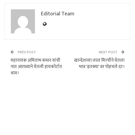
Editorial Team
PREV POST
NEXT POST
महानायक अमिताभ बच्चन यांची
खान्देशच्या लाल मिरचीने घेतला
नात आराध्याने घेतली हायकोर्टात
भाव ‘इतक्या’ वर पोहचले दर !
धाव !