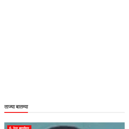
ताज्या बातम्या
ई- पेपर बातमीदार