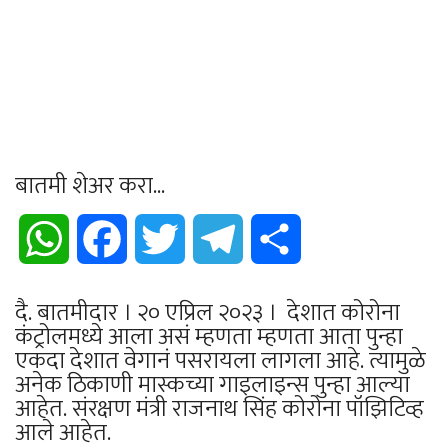
बातमी शेअर करा...
WhatsApp
Facebook
Twitter
Telegram
Share
दै. बातमीदार । २० एप्रिल २०२३ । देशात कोरोना
कंट्रोलमध्ये आला असं म्हणता म्हणता आता पुन्हा
एकदा देशात वेगानं पसरायला लागला आहे. त्यामुळे
अनेक ठिकाणी मास्कच्या गाइलाइन्स पुन्हा आल्या
आहेत. संरक्षण मंत्री राजनाथ सिंह कोरोना पॉझिटिव्ह
आले आहेत.