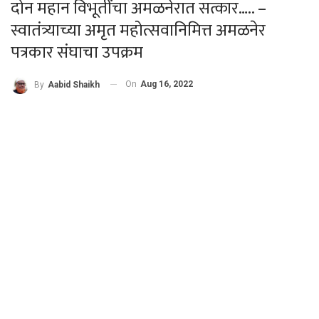
दोन महान विभूतींचा अमळनेरात सत्कार….. –
स्वातंत्र्याच्या अमृत महोत्सवानिमित्त अमळनेर
पत्रकार संघाचा उपक्रम
On
Aug 16, 2022
By
Aabid Shaikh