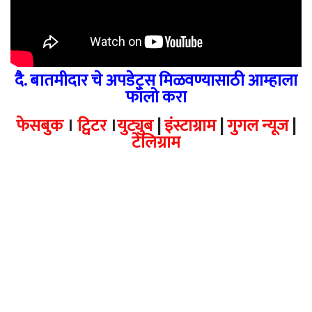
दै. बातमीदार चे अपडेट्स मिळवण्यासाठी आम्हाला
फॉलो करा
फेसबुक
।
ट्विटर
।
युट्युब
|
इंस्टाग्राम
|
गुगल न्यूज
|
टेलिग्राम