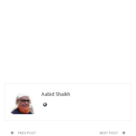
Aabid Shaikh
PREV POST
NEXT POST