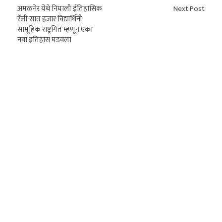
अमळनेर येथे निघाली ईतिहासिक
Next Post
रॅली सात हजार विद्यार्थिनी
सामूहिक राष्ट्रगित म्हणून एका
नवा इतिहास घडवला