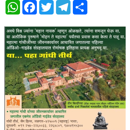
WhatsApp
Facebook
Twitter
Telegram
Share