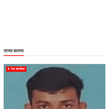
ताज्या बातम्या
ई- पेपर बातमीदार