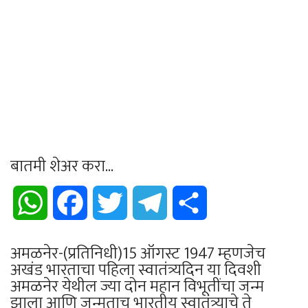
बातमी शेअर करा...
WhatsApp
Facebook
Twitter
Telegram
Share
अमळनेर-(प्रतिनिधी)15 ऑगस्ट 1947 म्हणजेच
अखंड भारताचा पहिला स्वातंत्र्यदिन या दिवशी
अमळनेर येथील ज्या दोन महान विभूतींचा जन्म
झाला आणि जन्मताच भारतीय स्वातंत्र्याचे ते