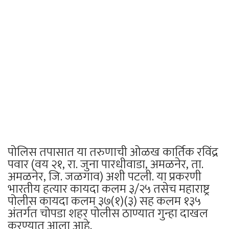
पोलिस तपासात या तरुणाची ओळख कार्तिक रविंद्र
पवार (वय २१, रा. जुना पारधीवाडा, अमळनेर, ता.
अमळनेर, जि. जळगाव) अशी पटली. या प्रकरणी
भारतीय हत्यार कायदा कलम ३/२५ तसेच महाराष्ट्र
पोलीस कायदा कलम ३७(१)(३) सह कलम १३५
अंतर्गत चोपडा शहर पोलीस ठाण्यात गुन्हा दाखल
करण्यात आला आहे.