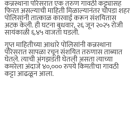
कन्नस्थाना परिसरात एक तरुण गावठी कट्ट्यासह
फिरत असल्याची माहिती मिळाल्यानंतर चोपडा शहर
पोलिसांनी तात्काळ कारवाई करून संशयितास
अटक केली. ही घटना बुधवार, २६ जून २०२५ रोजी
सायंकाळी ६.४५ वाजता घडली.
गुप्त माहितीच्या आधारे पोलिसांनी कन्नस्थाना
परिसरात सापळा रचून संशयित तरुणास ताब्यात
घेतले. त्याची अंगझडती घेतली असता त्याच्या
कमरेला अंदाजे ४०,००० रुपये किमतीचा गावठी
कट्टा आढळून आला.