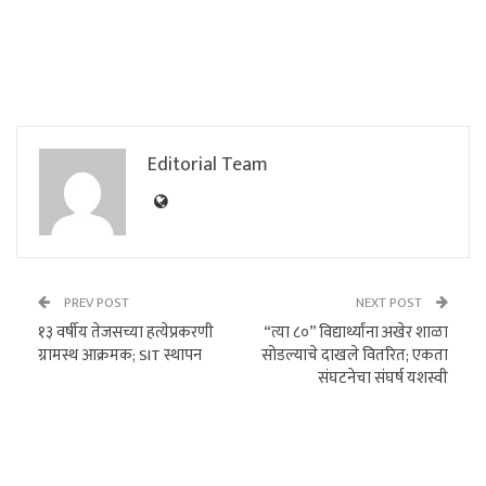
Editorial Team
PREV POST
NEXT POST
१३ वर्षीय तेजसच्या हत्येप्रकरणी
“त्या ८०” विद्यार्थ्यांना अखेर शाळा
ग्रामस्थ आक्रमक; SIT स्थापन
सोडल्याचे दाखले वितरित; एकता
संघटनेचा संघर्ष यशस्वी