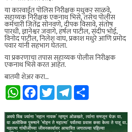
या कारवाईत पोलिस निरीक्षक मधुकर साळवे,
सहाय्यक निरीक्षक एकनाथ भिसे, तसेच पोलीस
कर्मचारी जितेंद्र सोनवणे, दीपक विसावे, संतोष
पारधी, ज्ञानेश्वर जवागे, हर्षल पाटील, संदीप भोई,
विनोद पाटील, निलेश वाघ, प्रकाश मधुरे आणि प्रमोद
पवार यांनी सहभाग घेतला.
या प्रकरणाचा तपास सहाय्यक पोलीस निरीक्षक
एकनाथ भिसे करत आहेत.
बातमी शेअर करा...
WhatsApp
Facebook
Twitter
Telegram
Share