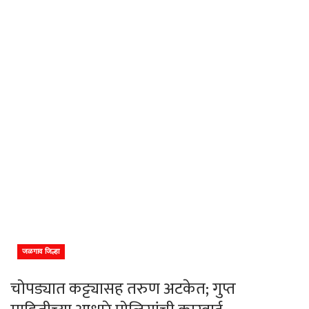
जळगाव जिल्हा
चोपड्यात कट्ट्यासह तरुण अटकेत; गुप्त