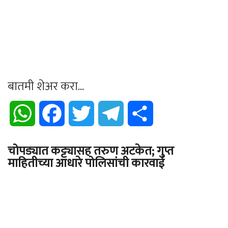
बातमी शेअर करा...
WhatsApp
Facebook
Twitter
Telegram
Share
चोपड्यात कट्ट्यासह तरुण अटकेत; गुप्त
माहितीच्या आधारे पोलिसांची कारवाई