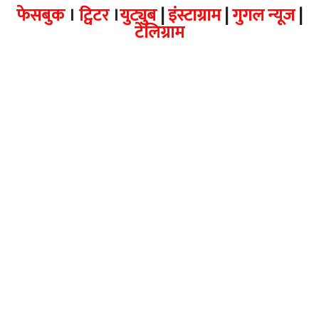
फेसबुक
।
ट्विटर
।
युट्युब
|
इंस्टाग्राम
|
गुगल न्यूज
|
टेलिग्राम