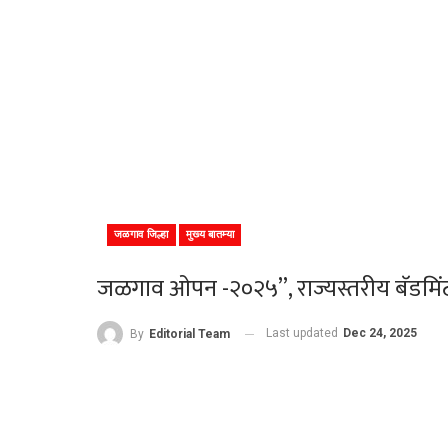
जळगाव जिल्हा
मुख्य बातम्या
जळगाव ओपन -२०२५”, राज्यस्तरीय बॅडमिंटन 
Last updated
Dec 24, 2025
By
Editorial Team