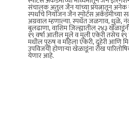
स्पोर्टस अकॅडमीच्या माध्यमातून जैन इरिग
संचालक अतुल जैन यांच्या प्रयत्नातून अनेक
स्पर्धांचे नियोजन जैन स्पोर्टस अकॅडमीच्या सहक
अग्रवाल म्हणाल्या. स्पर्धेत जळगाव, धुळे,
बुलढाणा, वाशिम जिल्ह्यातील २४३ खेळाडूंनी
१९ वर्षा आतील मुले व मुली एकेरी तसेच १९
मधील पुरुष व महिला एकेरी, दुहेरी आणि मिश
उपविजयी होणाऱ्या खेळाडूंना रोख पारितोषि
येणार आहे.