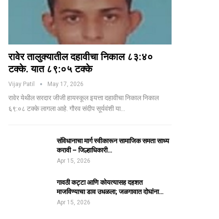
रावेर तालुक्यातील दहावीचा निकाल ८३:४०
टक्के. यात ८९:०५ टक्के
Vijay Patil
May 17, 2026
रावेर येथील सरदार जीजी हायस्कूल इयत्ता दहावीचा निकाल निकाल
६९:०८ टक्के लागला आहे. गौरव संदीप सूर्यवंशी या…
संविधानाचा मार्ग स्वीकारून सामाजिक समता साध्य
करावी – जिल्हाधिकारी…
Apr 15, 2026
गावठी कट्टा आणि कोयत्यासह दहशत
माजविण्याचा डाव उधळला; जळगावात दोघांना…
Apr 15, 2026