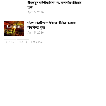
दीराकडून वहिनीचा विनयभंग; बाजारपेठ पोलिसांत
गुन्हा
Apr 15, 2026
भांडण सोडविण्यास गेलेल्या महिलेस मारहाण;
दोघांविरुद्ध गुन्हा
Apr 15, 2026
PREV
NEXT
1 of 2,252