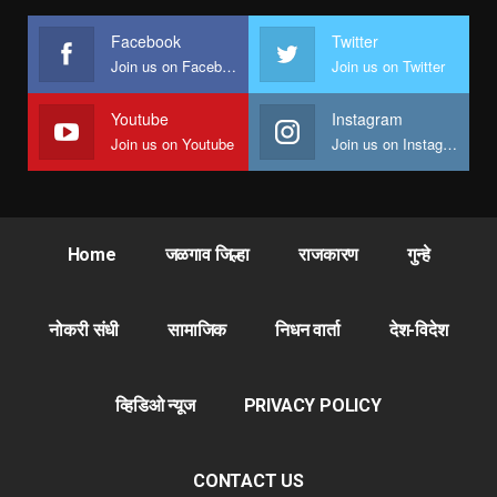
Facebook
Twitter
Join us on Facebook
Join us on Twitter
Youtube
Instagram
Join us on Youtube
Join us on Instagram
Home
जळगाव जिल्हा
राजकारण
गुन्हे
नोकरी संधी
सामाजिक
निधन वार्ता
देश-विदेश
व्हिडिओ न्यूज
PRIVACY POLICY
CONTACT US