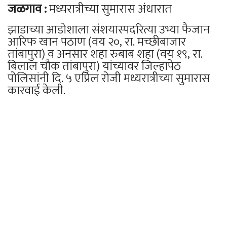
जळगाव :
मध्यरात्रीच्या सुमारास अंधारात
झाडाच्या आडोशाला संशयास्पदरित्या उभ्या फैजान
आरिफ खान पठाण (वय २०, रा. मच्छीबाजार
तांबापुरा) व अनसार शहा रुबाब शहा (वय १९, रा.
बिलाल चौक तांबापुरा) यांच्यावर जिल्हापेठ
पोलिसांनी दि. ५ एप्रिल रोजी मध्यरात्रीच्या सुमारास
कारवाई केली.