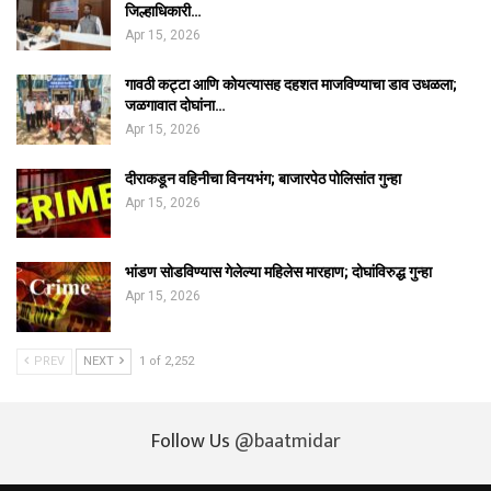
जिल्हाधिकारी…
Apr 15, 2026
गावठी कट्टा आणि कोयत्यासह दहशत माजविण्याचा डाव उधळला;
जळगावात दोघांना…
Apr 15, 2026
दीराकडून वहिनीचा विनयभंग; बाजारपेठ पोलिसांत गुन्हा
Apr 15, 2026
भांडण सोडविण्यास गेलेल्या महिलेस मारहाण; दोघांविरुद्ध गुन्हा
Apr 15, 2026
PREV
NEXT
1 of 2,252
Follow Us
@baatmidar