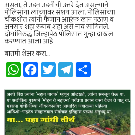
असता, ते उडवाउडवीची उत्तरे देत असल्याने
पोलिसांना त्यांच्यावर संशय आला. पोलिसांच्या
चौकशीत त्यांनी फैजान आरिफ खान पठाण व
अनसार शहा रुबाब शहा असे नाव सांगितले.
दोघांविरुद्ध जिल्हापेठ पोलिसात गुन्हा दाखल
करण्यात आला आहे
बातमी शेअर करा...
WhatsApp
Facebook
Twitter
Telegram
Share