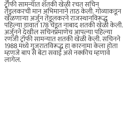
ट्रॉफी सामन्यात शतकी खेळी रचत सचिन
तेंडुलकरची मान अभिमानाने ताठ केली. गोव्याकडून
खेळणाऱ्या अर्जुन तेंडुलकरने राजस्थानविरूद्ध
पहिल्या डावात 178 चेंडूत नाबाद शतकी खेळी केली.
अर्जुनने देखील सचिनप्रमाणेच आपल्या पहिल्या
रणजी ट्रॉफी सामन्यात शतकी खेळी केली. सचिनने
1988 मध्ये गुजरातविरूद्ध हा कारनामा केला होता
म्हणजे बाप से बेटा सवाई असे नक्कीच म्हणावे
लागेल.