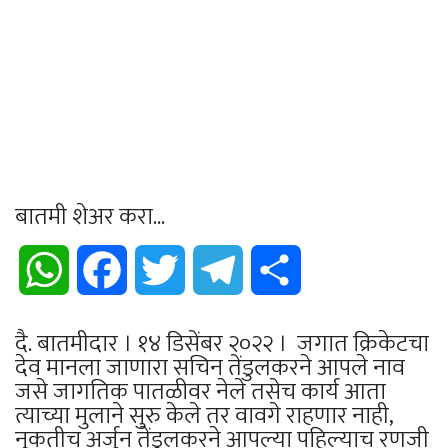
बातमी शेअर करा...
WhatsApp
Facebook
Twitter
Telegram
Share
दै. बातमीदार । १४ डिसेंबर २०२२ । जगात क्रिकेटचा
देव मानला जाणारा सचिन तेंडुलकरने आपले नाव
जसे जागतिक पातळीवर नेले तसेच कार्य आता
त्याच्या मुलाने सुरु केले तर वावगे राहणार नाही,
नुकतीच अर्जुन तेंडुलकरने आपल्या पहिल्याच रणजी