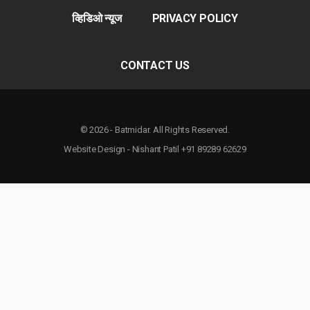
व्हिडिओ न्यूज
PRIVACY POLICY
CONTACT US
© 2026 - Batmidar. All Rights Reserved.
Website Design - Nishant Patil +91 89289 62629