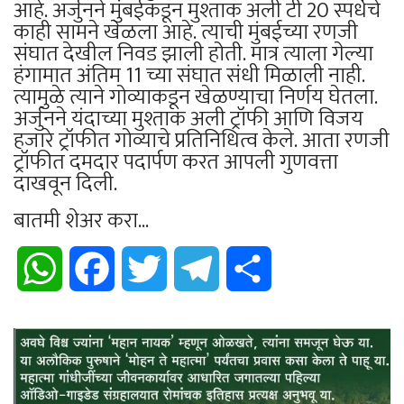
आहे. अर्जुनने मुंबईकडून मुश्ताक अली टी 20 स्पर्धेचे
काही सामने खेळला आहे. त्याची मुंबईच्या रणजी
संघात देखील निवड झाली होती. मात्र त्याला गेल्या
हंगामात अंतिम 11 च्या संघात संधी मिळाली नाही.
त्यामुळे त्याने गोव्याकडून खेळण्याचा निर्णय घेतला.
अर्जुनने यंदाच्या मुश्ताक अली ट्रॉफी आणि विजय
हजारे ट्रॉफीत गोव्याचे प्रतिनिधित्व केले. आता रणजी
ट्रॉफीत दमदार पदार्पण करत आपली गुणवत्ता
दाखवून दिली.
बातमी शेअर करा...
WhatsApp
Facebook
Twitter
Telegram
Share