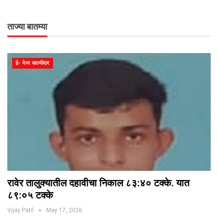
ताज्या बातम्या
ई- पेपर बातमीदार
रावेर तालुक्यातील दहावीचा निकाल ८३:४० टक्के. यात
८९:०५ टक्के
Vijay Patil
May 17, 2026