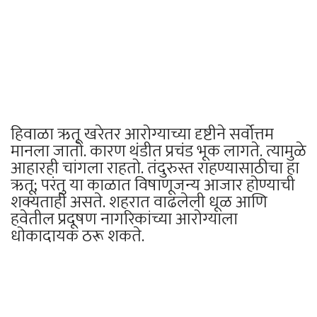
हिवाळा ऋतू खरेतर आरोग्याच्या दृष्टीने सर्वोत्तम
मानला जातो. कारण थंडीत प्रचंड भूक लागते. त्यामुळे
आहारही चांगला राहतो. तंदुरुस्त राहण्यासाठीचा हा
ऋतू; परंतु या काळात विषाणूजन्य आजार होण्याची
शक्यताही असते. शहरात वाढलेली धूळ आणि
हवेतील प्रदूषण नागरिकांच्या आरोग्याला
धोकादायक ठरू शकते.