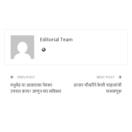
Editorial Team
PREV POST
NEXT POST
मधुमेह या आजारावर नेमका
डान्सर चौधरीने केली चाहत्यांची
उपचार काय? जाणून घ्या सविस्तर
फसवणूक