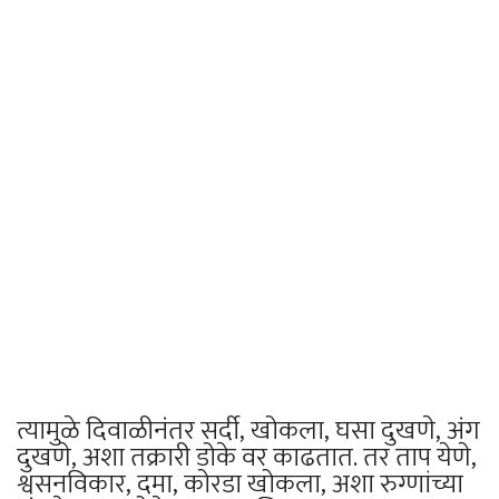
त्यामुळे दिवाळीनंतर सर्दी, खोकला, घसा दुखणे, अंग
दुखणे, अशा तक्रारी डोके वर काढतात. तर ताप येणे,
श्वसनविकार, दमा, कोरडा खोकला, अशा रुग्णांच्या