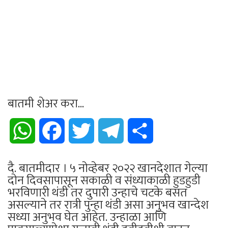
बातमी शेअर करा...
WhatsApp
Facebook
Twitter
Telegram
Share
दै. बातमीदार । ५ नोव्हेबर २०२२ खानदेशात गेल्या
दोन दिवसापासून सकाळी व संध्याकाळी हुडहुडी
भरविणारी थंडी तर दुपारी उन्हाचे चटके बसत
असल्याने तर रात्री पुन्हा थंडी असा अनुभव खान्देश
सध्या अनुभव घेत आहेत. उन्हाळा आणि