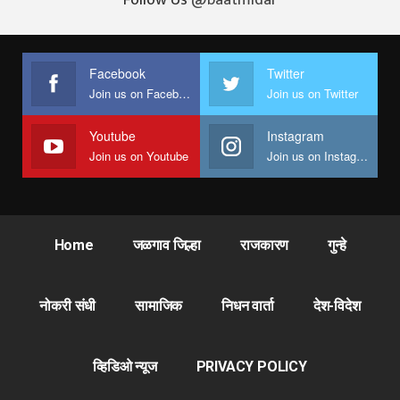
Facebook
Twitter
Join us on Facebook
Join us on Twitter
Youtube
Instagram
Join us on Youtube
Join us on Instagram
Home
जळगाव जिल्हा
राजकारण
गुन्हे
नोकरी संधी
सामाजिक
निधन वार्ता
देश-विदेश
व्हिडिओ न्यूज
PRIVACY POLICY