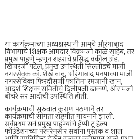
या कार्यक्रमाच्या अध्यक्षस्थानी आमचे औरंगाबाद
विभागाचे शिक्षक आमदार विक्रमजी काळे साहेब, तर
प्रमुख पाहुणे म्हणून शहराचे प्रसिद्ध वकील ॲड.
खिजरजी पटेल, प्रमुख उपस्थिती सिल्लोडचे माजी
नगरसेवक कॉ. शेख बाबू, औरंगाबाद मनपाच्या माजी
नगरसेविका फिरदौसजी फातिमा रमजानी खान,
आदर्श शिक्षक समितीचे दिलीपजी ढाकणे, श्रीरामजी
बोचरे सर आदींची उपस्थिति होती.
कार्यक्रमाची सुरुवात कुराण पठणाने तर
कार्यक्रमाची सांगता राष्ट्रगीत गायनाने झाली.
सर्वप्रथम सर्व प्रमुख पाहुण्यांचे हॅप्पी टू हेल्प
फॉउंडेशनच्या परंपरेनुसार सर्वाना पुस्तक व शाल