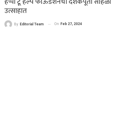
हॅप्पी टू हेल्प फाऊंडेशनचा दशकपूर्ती सोहळा
उत्साहात
On
Feb 27, 2024
By
Editorial Team