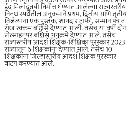
आणि स्मृतिचिन्ह देऊन सत्कार करण्यात आले. प्रथम
ईद मिलादून्नबी निमीत्त घेण्यात आलेल्या राज्यस्तरीय
निबंध स्पर्धेतील अनुक्रमाने प्रथम, द्वितीय अणि तृतीय
विजेत्यांना एक पुस्तक, शानदार ट्राफी, सन्मान पत्र व
रोख रक्कम बक्षिसे देण्यात आली. तसेच या वर्षी दोन
प्रोत्साहनपर बक्षिसे अनुक्रमे देण्यात आले. तसेच
राज्यस्तरीय आदर्श शिक्षक-शिक्षिका पुरस्कार 2023
राज्यातून 6 शिक्षकांना देण्यात आले. तसेच 10
शिक्षकांना जिल्हास्तरीय आदर्श शिक्षक पुरस्कार
वाटप करण्यात आले.