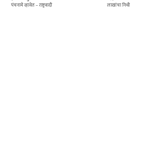
पंचनामे व्हावेत – राष्ट्रवादी
लाखांचा निधी