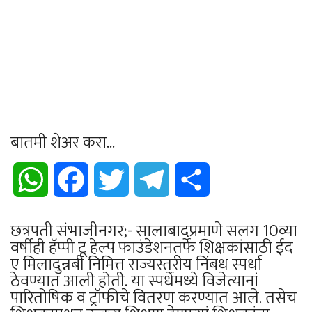
बातमी शेअर करा...
WhatsApp
Facebook
Twitter
Telegram
Share
छत्रपती संभाजीनगर;- सालाबादप्रमाणे सलग 10व्या
वर्षीही हॅप्पी टू हेल्प फाउंडेशनतर्फे शिक्षकांसाठी ईद
ए मिलादुन्नबी निमित्त राज्यस्तरीय निंबध स्पर्धा
ठेवण्यात आली होती. या स्पर्धेमध्ये विजेत्यानां
पारितोषिक व ट्रॉफीचे वितरण करण्यात आले. तसेच