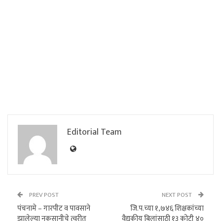
Editorial Team
PREV POST
NEXT POST
पंचनामे – गारपीट व पावसाने
जि.प.च्या १,७४६ शिक्षकांच्या
झालेल्या नुकसानीचे त्वरीत
वैद्यकीय बिलांसाठी १३ कोटी ४०