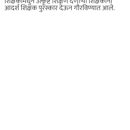
शिक्षकामधुन उत्कृष्ट शिक्षण देणाऱ्यां शिक्षकांना
आदर्श शिक्षक पुरस्कार देऊन गौरविण्यात आले.