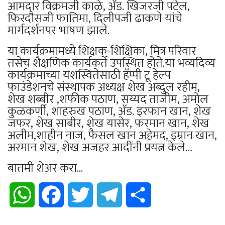
आमदार विक्रमजी काळे, ॲड. खिजरजी पटेल,
फिरदौसजी फातिमा, दिलीपजी ढाकणे यांचे
मार्गदर्शनपर भाषण झाले.
या कार्यक्रमामध्ये शिक्षक-शिक्षिका, मित्र परिवार
तसेच शैक्षणिक कार्यकर्ते उपस्थित होते.या भव्यदिव्य
कार्यक्रमाच्या यशस्वितेसाठी हॅप्पी टू हेल्प
फाउंडेशनचे संस्थापक अध्यक्ष शेख अब्दुल रहीम,
शेख शब्बीर ,शफीक पठाण, सय्यद ताजीम, अमोल
कुळकर्णी, शाहरुख पठाण, ॲड. इरफान खान, शेख
जफर, शेख साबीर, शेख यासेर, फरमान खान, शेख
अलीम,शाहीन नाज, फैसल खान अहेमद, इम्रान खान,
अरमान शेख, शेख अजहर आदींनी प्रयत्न केले…
बातमी शेअर करा...
WhatsApp
Facebook
Twitter
Telegram
Share