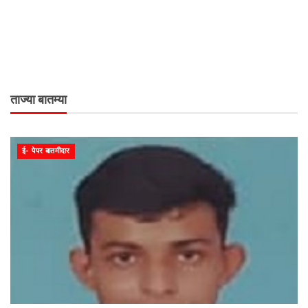
ताज्या बातम्या
ई- पेपर बातमीदार