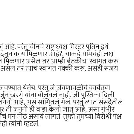
 परंतु चीनचे राष्ट्राध्यक्ष मिस्टर पुतिन इथं
रिषदेतून काय मिळणार आहे?, याकडे आमचंही लक्ष
परत मिळणार असेल तर आम्ही बैठकीचा स्वागत करू.
असेल तर त्याचं स्वागत नक्की करू, असंही संजय
ण्यात येतेय. परंतु जे जेवणावळीचे कार्यक्रम
र्जुन खरगे यांना बोलवलं नाही. जी पुस्तिका दिली
 आहे, असं सांगितलं गेलं. परंतु त्यात संसदेतील
सेल तर ती जननी ही वांझ केली जात आहे, असा गंभीर
ं मन मोठं असावं लागतं. तुम्ही तुमच्या विरोधी पक्ष
ी त्यांनी म्हटलं.