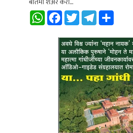
बातमी शेअर करा...
WhatsApp
Facebook
Twitter
Telegram
Share