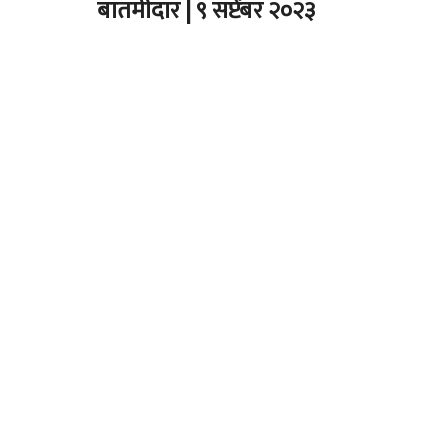
बातमीदार | ९ सप्टेंबर २०२३