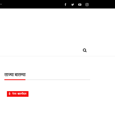
ताज्या बातम्या
ई- पेपर बातमीदार