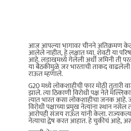
आज आपल्या भागावर चीनने अतिक्रमण केलं आहे.
आलेले नाहीत, हे लक्षात घ्या. शेवटी या प
आहे. लडाखमध्ये गेलेली अर्धी जमिनी ती 
या बैठकीमुळे जर भारताची ताकद वाढलेली 
राऊत म्हणाले.
G20 मध्ये लोकशाहीची फार मोठी तुतारी वाजव
झाले. त्या ठिकाणी विरोधी पक्ष नेते मल्लिका
त्यात भारत कसा लोकशाहीचा जनक आहे. जननी
विरोधी पक्षाच्या प्रमुख नेत्यांना स्थान न
आरोपही संजय राऊत यांनी केला. राज्यकर्त्याच
नेत्याचा द्वेष करत आहात. हे चुकीचं आहे, असंह