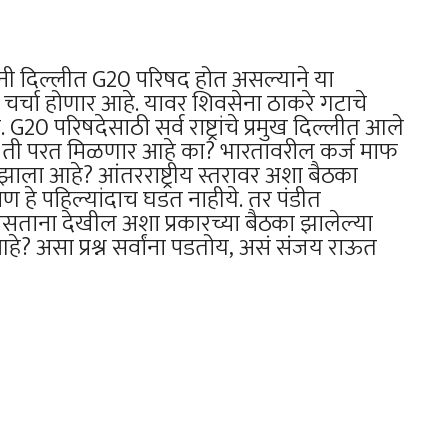
धानी दिल्लीत G20 परिषद होत असल्याने या
र चर्चा होणार आहे. यावर शिवसेना ठाकरे गटाचे
0 परिषदेसाठी सर्व राष्ट्रांचे प्रमुख दिल्लीत आले
े ती परत मिळणार आहे का? भारतावरील कर्ज माफ
ाला आहे? आंतरराष्ट्रीय स्तरावर अशा बैठका
 पण हे पहिल्यांदाच घडत नाहीये. तर पंडीत
असताना देखील अशा प्रकारच्या बैठका झालेल्या
? असा प्रश्न सर्वांना पडतोय, असं संजय राऊत