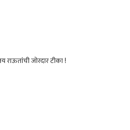
य राऊतांची जोरदार टीका !