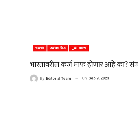
जळगाव
जळगाव जिल्हा
मुख्य बातम्या
भारतावरील कर्ज माफ होणार आहे का? संज
On
Sep 9, 2023
By
Editorial Team