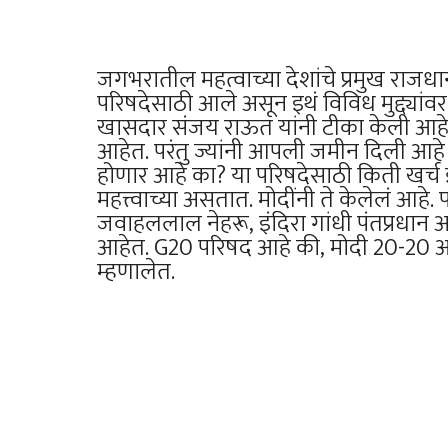
जगभरातील महत्वाच्या देशांचे प्रमुख राज
परिषदेसाठी आले असून इथं विविध मुद्द्यांव
खासदार संजय राऊत यांनी टीका केली आहे. G2
आहेत. परंतु ज्यांनी आपली जमीन दिली आह
होणार आहे का? या परिषदेसाठी किती खर्च झ
महत्त्वाच्या असतात. मोदींनी ते केलेलं आहे.
जवाहललाल नेहरू, इंदिरा गांधी पंतप्रधान 
आहेत. G20 परिषद आहे की, मोदी 20-20 आहे
म्हणालेत.