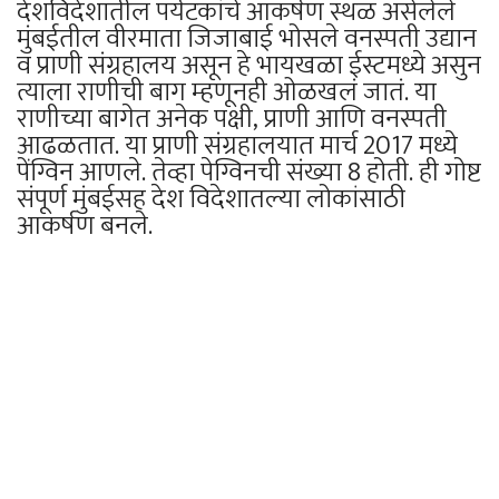
देशविदेशातील पर्यटकांचे आकर्षण स्थळ असेलेले
मुंबईतील वीरमाता जिजाबाई भोसले वनस्पती उद्यान
व प्राणी संग्रहालय असून हे भायखळा ईस्टमध्ये असुन
त्याला राणीची बाग म्हणूनही ओळखलं जातं. या
राणीच्या बागेत अनेक पक्षी, प्राणी आणि वनस्पती
आढळतात. या प्राणी संग्रहालयात मार्च 2017 मध्ये
पेंग्विन आणले. तेव्हा पेग्विनची संख्या 8 होती. ही गोष्ट
संपूर्ण मुंबईसह देश विदेशातल्या लोकांसाठी
आकर्षण बनले.