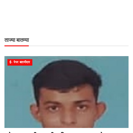
ताज्या बातम्या
ई- पेपर बातमीदार