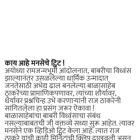
काय आहे मनसेचे ट्विट !
अयोध्या रामजन्मभूमी आंदोलनात, बाबरीचा विध्वंस
झाल्यानंतर उसळलेल्या धार्मिक उन्मादात
जनतेसाठी अभेद्य ढाल बनलेल्या बाळासाहेब
ठाकरेंच्या प्रामाणिकपणावर, त्यांच्या शौर्यावर,
धैर्यावर प्रश्नचिन्ह उभे करणाऱ्यांनी राज ठाकरेंनी
सांगितलेला हा प्रसंग जरूर ऐकावा !
बाळासाहेबांचा बाबरी विध्वंसाचा संबंध
नसल्याबाबतची जी वक्तव्ये सध्या सुरू आहेत. त्यावर
मनसेने एक व्हिडिओ ट्विट केला आहे. त्यात राज
ठाकरे यांची काही मिनिटांची क्लिप दाखवली असून