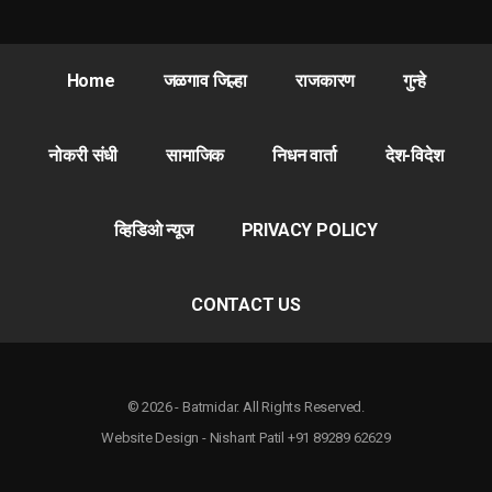
Home
जळगाव जिल्हा
राजकारण
गुन्हे
नोकरी संधी
सामाजिक
निधन वार्ता
देश-विदेश
व्हिडिओ न्यूज
PRIVACY POLICY
CONTACT US
© 2026 - Batmidar. All Rights Reserved.
Website Design - Nishant Patil +91 89289 62629