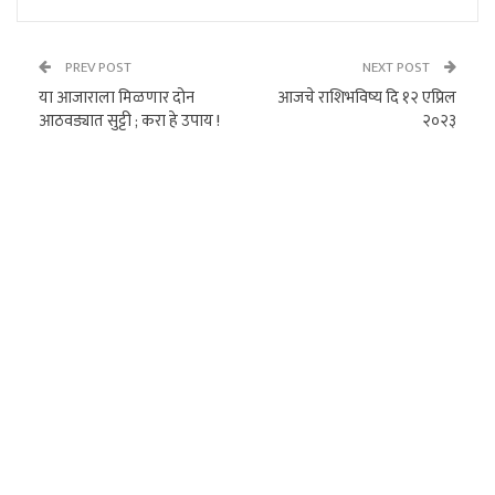
PREV POST
NEXT POST
या आजाराला मिळणार दोन
आजचे राशिभविष्य दि १२ एप्रिल
आठवड्यात सुट्टी ; करा हे उपाय !
२०२३