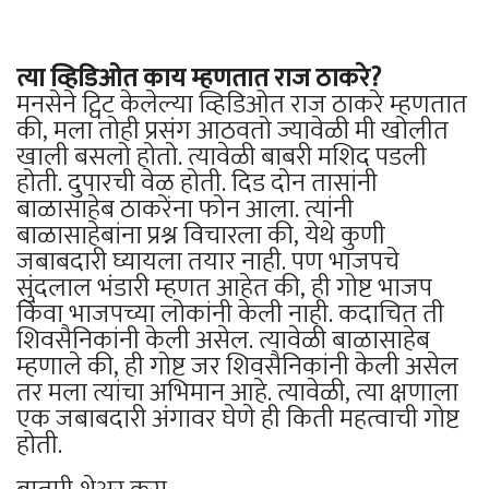
त्या व्हिडिओत काय म्हणतात राज ठाकरे?
मनसेने ट्विट केलेल्या व्हिडिओत राज ठाकरे म्हणतात
की, मला तोही प्रसंग आठवतो ज्यावेळी मी खोलीत
खाली बसलो होतो. त्यावेळी बाबरी मशिद पडली
होती. दुपारची वेळ होती. दिड दोन तासांनी
बाळासाहेब ठाकरेंना फोन आला. त्यांनी
बाळासाहेबांना प्रश्न विचारला की, येथे कुणी
जबाबदारी घ्यायला तयार नाही. पण भाजपचे
सुंदलाल भंडारी म्हणत आहेत की, ही गोष्ट भाजप
किंवा भाजपच्या लोकांनी केली नाही. कदाचित ती
शिवसैनिकांनी केली असेल. त्यावेळी बाळासाहेब
म्हणाले की, ही गोष्ट जर शिवसैनिकांनी केली असेल
तर मला त्यांचा अभिमान आहे. त्यावेळी, त्या क्षणाला
एक जबाबदारी अंगावर घेणे ही किती महत्वाची गोष्ट
होती.