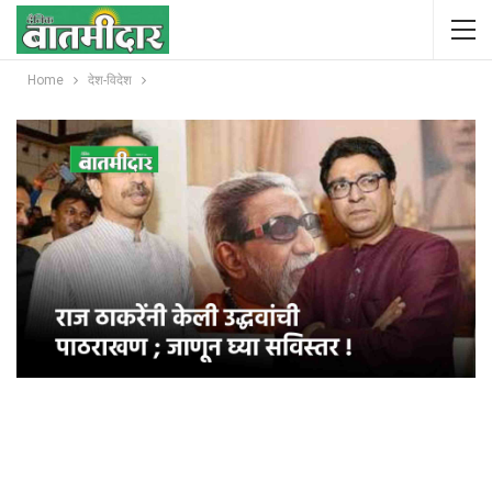
Home
देश-विदेश