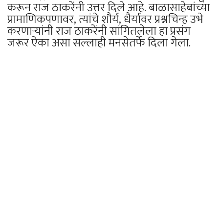
करून राज ठाकरेंनी उत्तर दिले आहे. बाळासाहेबांच्या
प्रामाणिकपणावर, त्यांचे शौर्य, धैर्यावर प्रश्नचिन्ह उभे
करणाऱ्यांनी राज ठाकरेंनी सांगितलेला हा प्रसंग
जरूर ऐका असा सल्लाही मनसेतर्फे दिला गेला.