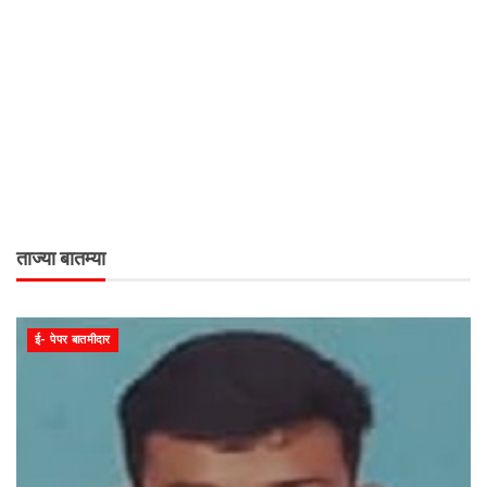
ताज्या बातम्या
ई- पेपर बातमीदार