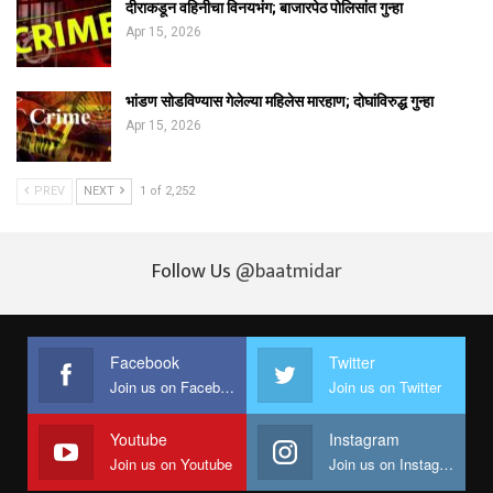
दीराकडून वहिनीचा विनयभंग; बाजारपेठ पोलिसांत गुन्हा
Apr 15, 2026
भांडण सोडविण्यास गेलेल्या महिलेस मारहाण; दोघांविरुद्ध गुन्हा
Apr 15, 2026
PREV
NEXT
1 of 2,252
Follow Us
@baatmidar
Facebook
Twitter
Join us on Facebook
Join us on Twitter
Youtube
Instagram
Join us on Youtube
Join us on Instagram