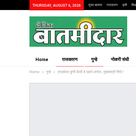
मुख्य बातम्या
राजकारण
कृषी
शिक
THURSDAY, AUGUST 6, 2026
Home
राजकारण
गुन्हे
नोकरी संधी
Home
गुन्हे
दगडफेक कुणी केली हे पहावे लागेल ; मुख्यमंत्री शिंदे !