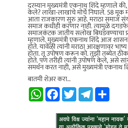
दरम्यान मुख्यमंत्री एकनाथ शिंदे म्हणाले
केले? लाखा-लाखांचे मोर्चे निघाले. 58 मूक
आता राजकारण सुरु आहे. मराठा समाज संयम
समाज कधीही करणार नाही. त्यामुळे दगडफेक
समाजकंटक जातीय सलोख बिघडवण्याचा प्रयत
म्हणाले. मुख्यमंत्री एकनाथ शिंदे आज शास
होते. यावेळी त्यांनी मराठा आरक्षणावर भाष्य
होता. तू उपोषण करून को. तुझी तब्येत ठीक 
होते. पण तरीही त्यांनी उपोषण केले, असे 
समर्थन करत नाही, असे मुख्यमंत्री एकनाथ शिं
बातमी शेअर करा...
WhatsApp
Facebook
Twitter
Telegram
Share