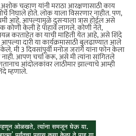
 की, अशोक चव्हाण यांनी मराठा आरक्षणासाठी काय
 मोर्चे निघाले होते. लोक याला विसरणार नाहीत. पण,
ी आहे. आपल्यामुळे दुसऱ्याला त्रास होईल असे
 कोणी केली हे पाहावे लागले. कोणी नेते,
्न करताहेत का याची माहिती येत आहे, असे शिंदे
न आपल्या दारी या कार्यक्रमासाठी बुलढाण्यात आले
 केले. मी 3 दिवसांपूर्वी मनोज जरांगे यांना फोन केला
नाही. आपण चर्चा करू, असे मी त्यांना सांगितले
सांगतानाच आंदोलकांवर लाठीमार झाल्याचे आम्ही
दे म्हणाले.