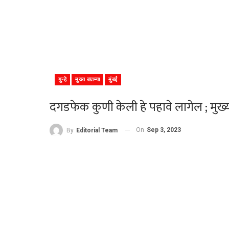
गुन्हे
मुख्य बातम्या
मुंबई
दगडफेक कुणी केली हे पहावे लागेल ; मुख्यमंत
On
Sep 3, 2023
By
Editorial Team