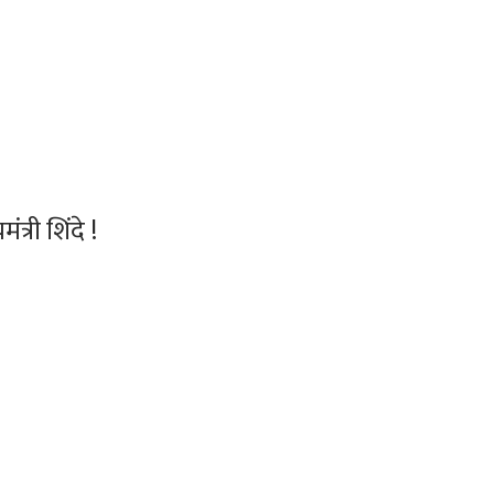
्री शिंदे !