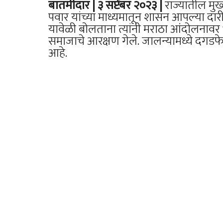
बातमीदार | ३ सप्टेंबर २०२३ |
राज्यातील मुख्य
पवार यांच्या माध्यमातून शासन आपल्या दार
यावेळी बोलताना त्यांनी मराठा आंदोलनाव
समाजाचे आरक्षण गेले. जालन्यामध्ये दगडफेक
आहे.