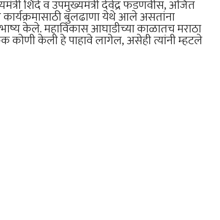
मंत्री शिंदे व उपमुख्यमंत्री देवेद्र फडणवीस, अजित
ी कार्यक्रमासाठी बुलढाणा येथे आले असतांना
र भाष्य केले. महाविकास आघाडीच्या काळातच मराठा
 कोणी केली हे पाहावे लागेल, असेही त्यांनी म्हटले