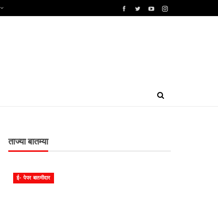
ताज्या बातम्या
ई- पेपर बातमीदार