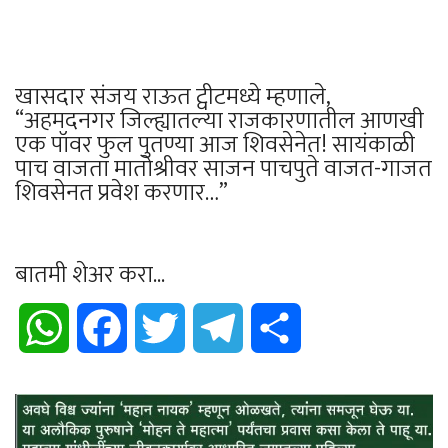
खासदार संजय राऊत ट्वीटमध्ये म्हणाले,
“अहमदनगर जिल्ह्यातल्या राजकारणातील आणखी
एक पॉवर फुल पुतण्या आज शिवसेनेत! सायंकाळी
पाच वाजता मातोश्रीवर साजन पाचपुते वाजत-गाजत
शिवसेनत प्रवेश करणार…”
बातमी शेअर करा...
WhatsApp
Facebook
Twitter
Telegram
Share