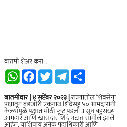
बातमी शेअर करा...
WhatsApp
Facebook
Twitter
Telegram
Share
बातमीदार | ४ सप्टेंबर २०२३ |
राज्यातील शिवसेना
पक्षातून बंडखोरी एकनाथ शिंदेंसह ४० आमदारांनी
केल्यामुळे पक्षात मोठी फूट पडली असून बहुसंख्य
आमदार आणि खासदार शिंदे गटात सामील झाले
आहेत. याशिवाय अनेक पदाधिकारी आणि