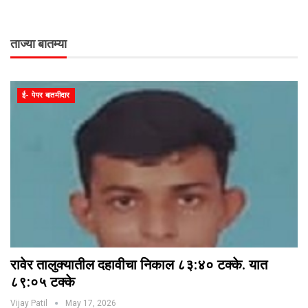
ताज्या बातम्या
ई- पेपर बातमीदार
रावेर तालुक्यातील दहावीचा निकाल ८३:४० टक्के. यात
८९:०५ टक्के
Vijay Patil
May 17, 2026