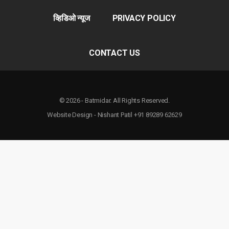
व्हिडिओ न्यूज
PRIVACY POLICY
CONTACT US
© 2026 - Batmidar. All Rights Reserved.
Website Design - Nishant Patil +91 89289 62629