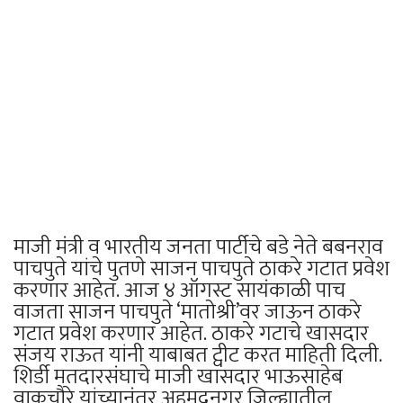
माजी मंत्री व भारतीय जनता पार्टीचे बडे नेते बबनराव
पाचपुते यांचे पुतणे साजन पाचपुते ठाकरे गटात प्रवेश
करणार आहेत. आज ४ ऑगस्ट सायंकाळी पाच
वाजता साजन पाचपुते ‘मातोश्री’वर जाऊन ठाकरे
गटात प्रवेश करणार आहेत. ठाकरे गटाचे खासदार
संजय राऊत यांनी याबाबत ट्वीट करत माहिती दिली.
शिर्डी मतदारसंघाचे माजी खासदार भाऊसाहेब
वाकचौरे यांच्यानंतर अहमदनगर जिल्ह्यातील