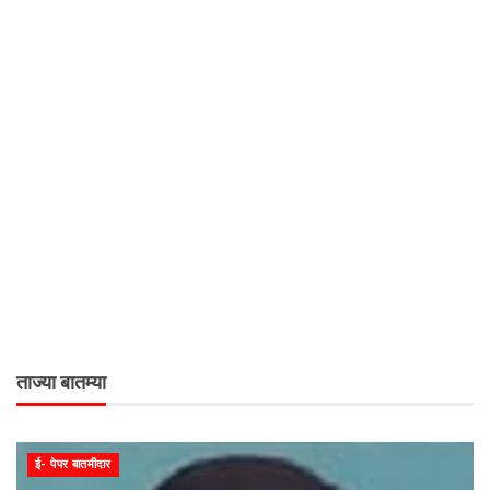
ताज्या बातम्या
ई- पेपर बातमीदार