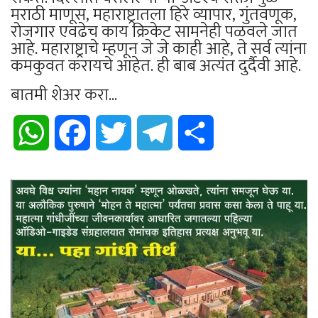
मराठी माणूस, महाराष्ट्रातला हिरे व्यापार, गुंतवणूक,
रोजगार एवढेच काय क्रिकेट सामनेही पळवले जात
आहे. महाराष्ट्राचे म्हणून जे जे काही आहे, ते सर्व त्यांना
कमकुवत करायचे आहेत. ही बाब अत्यंत दुर्दैवी आहे.
बातमी शेअर करा...
WhatsApp
Facebook
Twitter
Telegram
Share