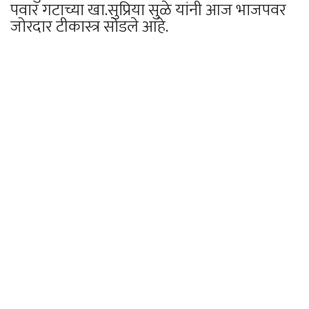
पवार गटाच्या खा.सुप्रिया सुळे यांनी आज भाजपवर
जोरदार टीकास्त्र सोडले आहे.