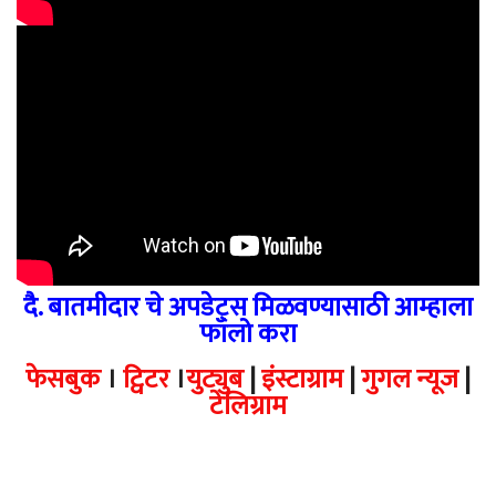
दै. बातमीदार चे अपडेट्स मिळवण्यासाठी आम्हाला
फॉलो करा
फेसबुक
।
ट्विटर
।
युट्युब
|
इंस्टाग्राम
|
गुगल न्यूज
|
टेलिग्राम