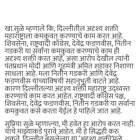
खा.सुळे म्हणाले कि, दिल्लीतील अदृश्य शक्ती
महाराष्ट्राला कमकुवत करण्याचे काम करत आहे.
शिवसेना, राष्ट्रवादी काँग्रेस, देवेंद्र फडणवीस, नितीन
गडकरी या सर्वांना कमकुवत करण्याचे काम ही
अदृश्य शक्ती करत आहे, असा आरोप देखील त्यांनी
पंतप्रधान मोदी आणि गृहमंत्री अमित शहांवर निशाणा
साधला आहे. मला नितीन गडकरी आणि देवेंद्र
फडणवीस यांच्याविषयी सहानुभूती वाटते आहे.
कारण दिल्लीतल्या अदृश्य शक्ती महाराष्ट्र उद्ध्वस्त
करण्याचे काम करत आहेत. राष्ट्रवादी काँग्रेस पक्ष,
शिवसेना, देवेंद्र फडणवीस, नितीन गडकरी या सर्वांना
कमकुवत कसे करता येईल हे पाहिले जात आहे.
सुप्रिया सुळे म्हणाल्या, मी हवेत हा आरोप करत नाही.
याचे माझ्याकडे पुरावे आहेत. मी हे सिद्धही करु
शकते. दिल्लीत बसलेल्या या ‘अदृश्य शक्ती’मुळे