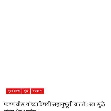
मुख्य बातम्या
मुंबई
राजकारण
फडणवीस यांच्याविषयी सहानुभूती वाटते : खा.सुळे