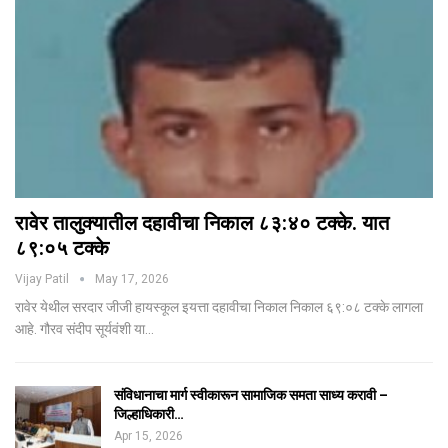
रावेर तालुक्यातील दहावीचा निकाल ८३:४० टक्के. यात
८९:०५ टक्के
Vijay Patil
May 17, 2026
रावेर येथील सरदार जीजी हायस्कूल इयत्ता दहावीचा निकाल निकाल ६९:०८ टक्के लागला
आहे. गौरव संदीप सूर्यवंशी या…
संविधानाचा मार्ग स्वीकारून सामाजिक समता साध्य करावी –
जिल्हाधिकारी…
Apr 15, 2026