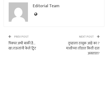
Editorial Team
PREV POST
NEXT POST
पिक्चर अभी बाकी है…
तुम्हाला ठावूक आहे का ?
खा.राऊतांनी केले ट्विट
माशीच्या तोंडात किती दात
असतात?