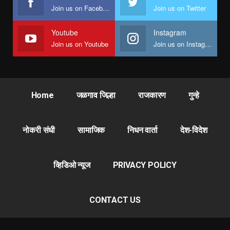
Join us on Facebook
Join us on Twitter
Youtube
Instagram
Join us on Youtube
Join us on Instagram
Home
जळगाव जिल्हा
राजकारण
गुन्हे
नोकरी संधी
सामाजिक
निधन वार्ता
देश-विदेश
व्हिडिओ न्यूज
PRIVACY POLICY
CONTACT US