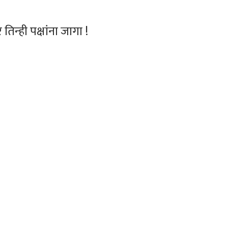
न्ही पक्षांना जागा !