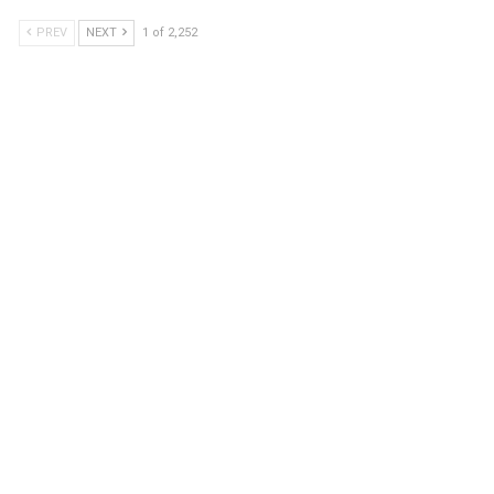
PREV
NEXT
1 of 2,252