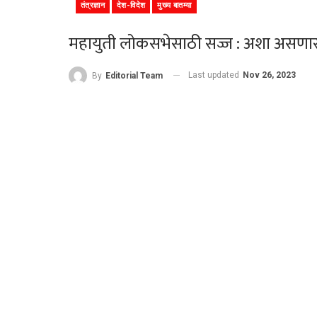
तंत्रज्ञान
देश-विदेश
मुख्य बातम्या
महायुती लोकसभेसाठी सज्ज : अशा असणार ति
Last updated
Nov 26, 2023
By
Editorial Team