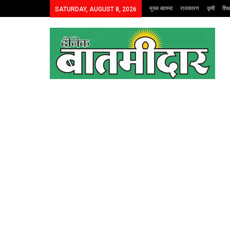
मुख्य बातम्या
राजकारण
कृषी
शिक
SATURDAY, AUGUST 8, 2026