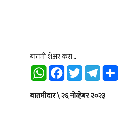
बातमी शेअर करा...
WhatsApp
Facebook
Twitter
Telegram
Share
बातमीदार \ २६ नोव्हेबर २०२३