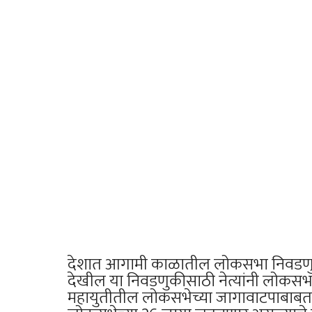
देशात आगामी काळातील लोकसभा निवडणुकी ज
देखील या निवडणुकीसाठी नेत्यांनी लोक
महायुतीतील लोकसभेच्या जागावाटपाबाबत म