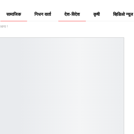
सामाजिक
निधन वार्ता
देश-विदेश
कृषी
व्हिडिओ न्यूज
जागा !