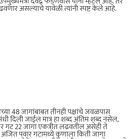
ख्यमंत्री देवेंद्र फडणवीस यांनी म्हटले आहे. तर
र असल्याचे यावेळी त्यांनी स्पष्ट केले आहे.
च्या 48 जागांबाबत तीनही पक्षांचे जवळपास
ंधी दिली जाईल मात्र हा शब्द अंतिम शब्द नसेल,
वार गट 22 जागा एकत्रीत लढवतील असेही ते
ि अजित पवार गटामध्ये कुणाला किती जागा