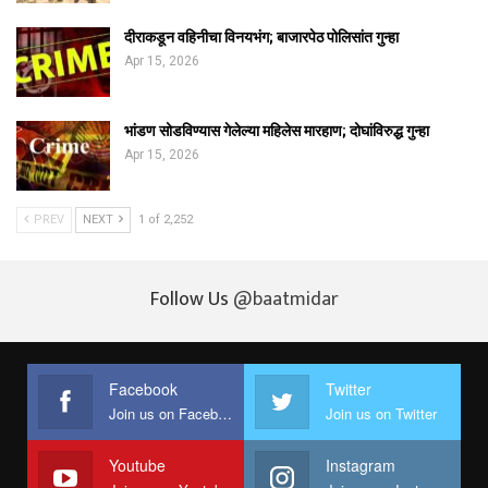
दीराकडून वहिनीचा विनयभंग; बाजारपेठ पोलिसांत गुन्हा
Apr 15, 2026
भांडण सोडविण्यास गेलेल्या महिलेस मारहाण; दोघांविरुद्ध गुन्हा
Apr 15, 2026
PREV
NEXT
1 of 2,252
Follow Us
@baatmidar
Facebook
Twitter
Join us on Facebook
Join us on Twitter
Youtube
Instagram