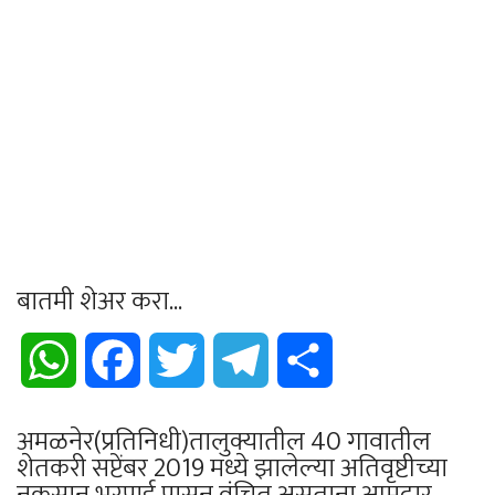
बातमी शेअर करा...
WhatsApp
Facebook
Twitter
Telegram
Share
अमळनेर(प्रतिनिधी)तालुक्यातील 40 गावातील
शेतकरी सप्टेंबर 2019 मध्ये झालेल्या अतिवृष्टीच्या
नुकसान भरपाई पासून वंचित असताना आमदार