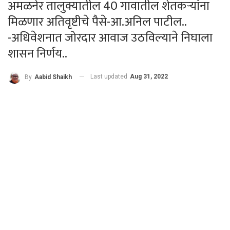
अमळनेर तालुक्यातील 40 गावातील शेतकऱ्यांना
मिळणार अतिवृष्टीचे पैसे-आ.अनिल पाटील..
-अधिवेशनात जोरदार आवाज उठविल्याने निघाला
शासन निर्णय..
Last updated
Aug 31, 2022
By
Aabid Shaikh