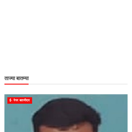
ताज्या बातम्या
ई- पेपर बातमीदार