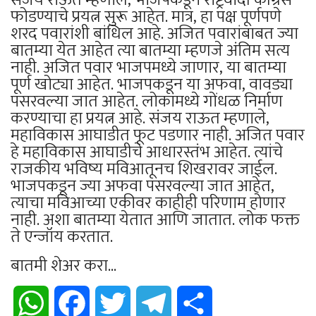
फोडण्याचे प्रयत्न सुरू आहेत. मात्र, हा पक्ष पूर्णपणे
शरद पवारांशी बांधिल आहे. अजित पवारांबाबत ज्या
बातम्या येत आहेत त्या बातम्या म्हणजे अंतिम सत्य
नाही. अजित पवार भाजपमध्ये जाणार, या बातम्या
पूर्ण खोट्या आहेत. भाजपकडून या अफवा, वावड्या
पसरवल्या जात आहेत. लोकांमध्ये गोंधळ निर्माण
करण्याचा हा प्रयत्न आहे. संजय राऊत म्हणाले,
महाविकास आघाडीत फूट पडणार नाही. अजित पवार
हे महाविकास आघाडीचे आधारस्तंभ आहेत. त्यांचे
राजकीय भविष्य मविआतूनच शिखरावर जाईल.
भाजपकडून ज्या अफवा पसरवल्या जात आहेत,
त्याचा मविआच्या एकीवर काहीही परिणाम होणार
नाही. अशा बातम्या येतात आणि जातात. लोक फक्त
ते एन्जॉय करतात.
बातमी शेअर करा...
WhatsApp
Facebook
Twitter
Telegram
Share