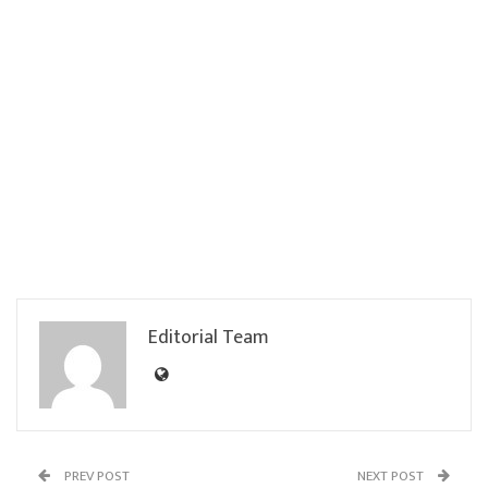
Editorial Team
PREV POST
NEXT POST