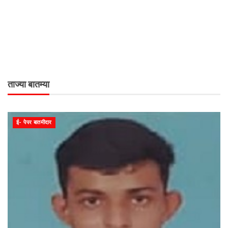
ताज्या बातम्या
ई- पेपर बातमीदार