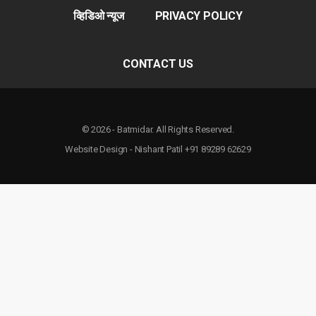
व्हिडिओ न्यूज
PRIVACY POLICY
CONTACT US
© 2026 - Batmidar. All Rights Reserved.
Website Design - Nishant Patil +91 89289 62629