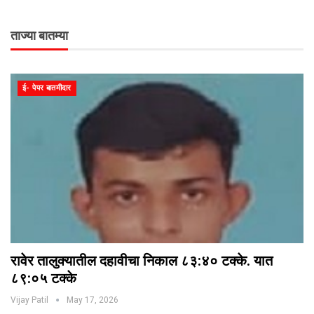
ताज्या बातम्या
ई- पेपर बातमीदार
रावेर तालुक्यातील दहावीचा निकाल ८३:४० टक्के. यात
८९:०५ टक्के
Vijay Patil
May 17, 2026