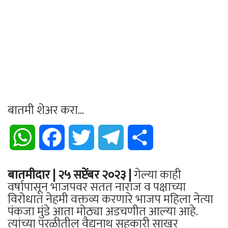
बातमी शेअर करा...
WhatsApp
Facebook
Twitter
Telegram
Share
बातमीदार | २५ सप्टेंबर २०२३ |
गेल्या काही
वर्षापासून भाजपवर सतत नाराज व पक्षाच्या
विरोधात नेहमी वक्तव्य करणारे भाजप महिला नेत्या
पंकजा मुंडे आता मोठ्या अडचणीत आल्या आहे.
त्यांच्या परळीतील वैद्यनाथ सहकारी साखर