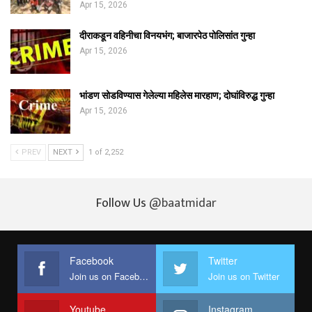
Apr 15, 2026
दीराकडून वहिनीचा विनयभंग; बाजारपेठ पोलिसांत गुन्हा
Apr 15, 2026
भांडण सोडविण्यास गेलेल्या महिलेस मारहाण; दोघांविरुद्ध गुन्हा
Apr 15, 2026
PREV
NEXT
1 of 2,252
Follow Us
@baatmidar
Facebook
Twitter
Join us on Facebook
Join us on Twitter
Youtube
Instagram