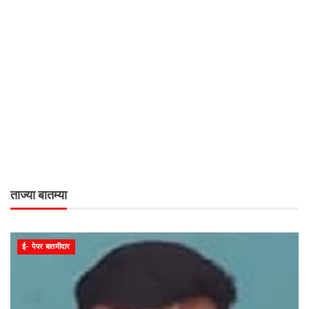
ताज्या बातम्या
ई- पेपर बातमीदार