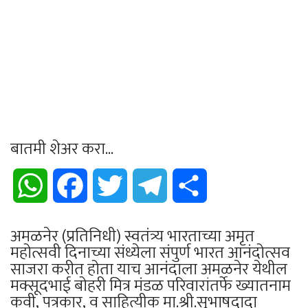
बातमी शेअर करा...
WhatsApp
Facebook
Twitter
Telegram
Share
अमळनेर (प्रतिनिधी) स्वतंत्र्य भारताच्या अमृत
महोत्सवी दिनाच्या संध्येला संपुर्ण भारत आनंदोत्सव
साजरा करीत होता याच आनंदाला अमळनेर येथील
मक्सूदभाई बोहरी मित्र मंडळ परिवारांतर्फे ख्यातनाम
कवी, पत्रकार, व साहित्यीक मा.श्री.सुभाषदादा