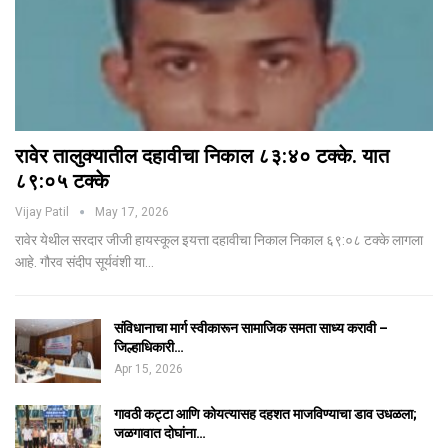
रावेर तालुक्यातील दहावीचा निकाल ८३:४० टक्के. यात
८९:०५ टक्के
Vijay Patil
May 17, 2026
रावेर येथील सरदार जीजी हायस्कूल इयत्ता दहावीचा निकाल निकाल ६९:०८ टक्के लागला
आहे. गौरव संदीप सूर्यवंशी या…
संविधानाचा मार्ग स्वीकारून सामाजिक समता साध्य करावी –
जिल्हाधिकारी…
Apr 15, 2026
गावठी कट्टा आणि कोयत्यासह दहशत माजविण्याचा डाव उधळला;
जळगावात दोघांना…