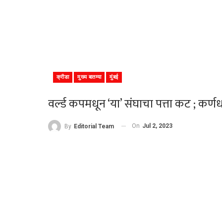
क्रीडा
मुख्य बातम्या
मुंबई
वर्ल्ड कपमधून ‘या’ संघाचा पत्ता कट ; कर्ण
On
Jul 2, 2023
By
Editorial Team