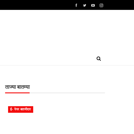
ताज्या बातम्या
ई- पेपर बातमीदार