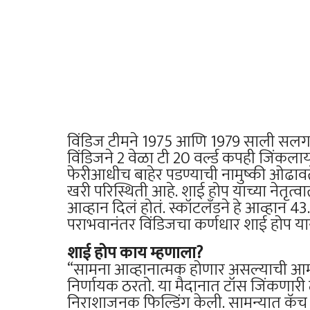
विंडिज टीमने 1975 आणि 1979 साली सलग दु
विंडिजने 2 वेळा टी 20 वर्ल्ड कपही जिंकलाय
फेरीआधीच बाहेर पडण्याची नामुष्की ओढावते ह
खरी परिस्थिती आहे. शाई होप याच्या नेतृत्
आव्हान दिलं होतं. स्कॉटलँडने हे आव्हान 43.
पराभवानंतर विंडिजचा कर्णधार शाई होप याने
शाई होप काय म्हणाला?
“सामना आव्हानात्मक होणार असल्याची आम्ह
निर्णायक ठरतो. या मैदानात टॉस जिंकणारी 
निराशाजनक फिल्डिंग केली. सामन्यात कॅच ड