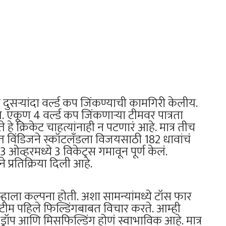
सऱ्यांदा वर्ल्ड कप जिंकण्याची कामगिरी केलीय.
. एकूण 4 वर्ल्ड कप जिंकणाऱ्या टीमवर पात्रता
े क्रिकेट चाहत्यांनाही न पटणारं आहे. मात्र तीच
वात विंडिजने स्कॉटलँडला विजयसाठी 182 धावांचं
3 ओव्हरमध्ये 3 विकेट्स गमावून पूर्ण केलं.
 प्रतिक्रिया दिली आहे.
ाला कल्पना होती. अशा सामन्यांमध्ये टॉस फार
टीम पहिले फिल्डिंगबाबत विचार करते. आम्ही
्रॉप आणि मिसफिल्डिंग होणं स्वाभाविक आहे. मात्र