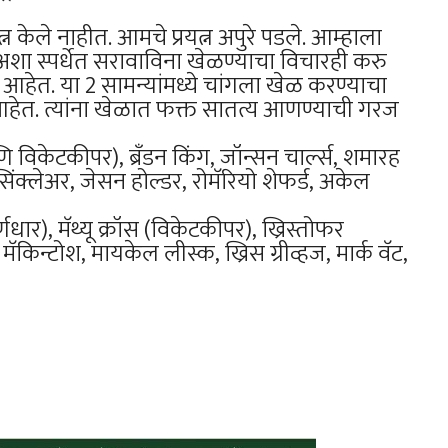
न केले नाहीत. आमचे प्रयत्न अपुरे पडले. आम्हाला
ा स्पर्धेत सरावाविना खेळण्याचा विचारही करु
त. या 2 सामन्यांमध्ये चांगला खेळ करण्याचा
ू आहेत. त्यांना खेळात फक्त सातत्य आणण्याची गरज
णि विकेटकीपर), ब्रँडन किंग, जॉन्सन चार्ल्स, शमारह
सिंक्लेअर, जेसन होल्डर, रोमॅरियो शेफर्ड, अकेल
र्णधार), मॅथ्यू क्रॉस (विकेटकीपर), ख्रिस्तोफर
स मॅकिन्टोश, मायकेल लीस्क, ख्रिस ग्रीव्हज, मार्क वॅट,