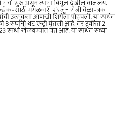
ी चर्चा सुरु असून त्याचा बिगूल देखील वाजलंय.
र्ल्ड कपसाठी मंगळवारी २५ जून रोजी वेळापत्रक
यांची उत्सूकता आणखी शिगेला पोहचली. या स्पर्धेत
 संघांनी थेट एन्ट्री घेतली आहे. तर उर्वरित 2
स्पर्धा खेळवण्यात येत आहे. या स्पर्धेत सध्या