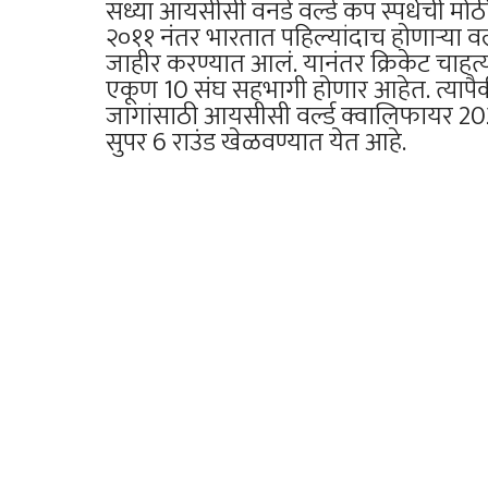
सध्या आयसीसी वनडे वर्ल्ड कप स्पर्धेची मोठ
२०११ नंतर भारतात पहिल्यांदाच होणाऱ्या व
जाहीर करण्यात आलं. यानंतर क्रिकेट चाहत्
एकूण 10 संघ सहभागी होणार आहेत. त्यापैकी 8
जागांसाठी आयसीसी वर्ल्ड क्वालिफायर 2023 
सुपर 6 राउंड खेळवण्यात येत आहे.