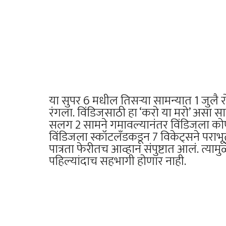
या सुपर 6 मधील तिसऱ्या सामन्यात 1 जुलै र
रंगला. विंडिजसाठी हा ‘करो या मरो’ असा सा
सलग 2 सामने गमावल्यानंतर विंडिजला कोणत
विंडिजला स्कॉटलँडकडून 7 विकेट्सने पराभूत
पात्रता फेरीतच आव्हान संपुष्टात आलं. त्यामुळे
पहिल्यांदाच सहभागी होणार नाही.