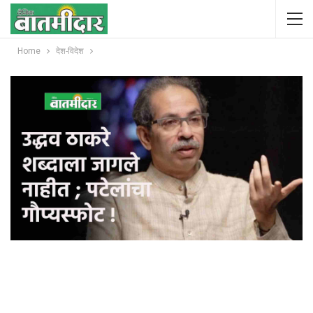
Home
देश-विदेश