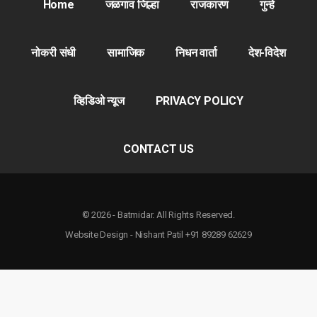
Home
जळगाव जिल्हा
राजकारण
गुन्हे
नोकरी संधी
सामाजिक
निधन वार्ता
देश-विदेश
व्हिडिओ न्यूज
PRIVACY POLICY
CONTACT US
© 2026 - Batmidar. All Rights Reserved.
Website Design - Nishant Patil +91 89289 62629