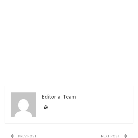
Editorial Team
PREV POST
NEXT POST