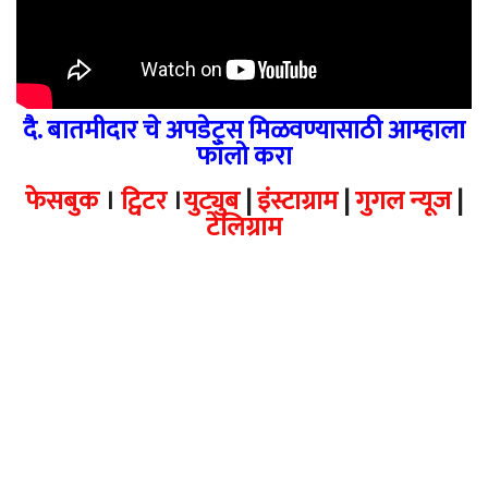
दै. बातमीदार चे अपडेट्स मिळवण्यासाठी आम्हाला
फॉलो करा
फेसबुक
।
ट्विटर
।
युट्युब
|
इंस्टाग्राम
|
गुगल न्यूज
|
टेलिग्राम