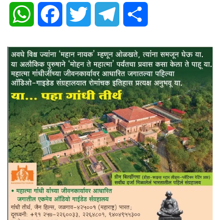
WhatsApp
Facebook
Twitter
Telegram
Share