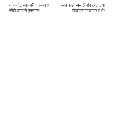
राज्यातील लालपरीचे तब्बल ४
वनडे वर्ल्डकपसाठी संघ ठरला ; या
कोटी रुपयांचे नुकसान !
खेळाडूंना मिळणार संधी !