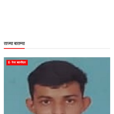
ताज्या बातम्या
ई- पेपर बातमीदार